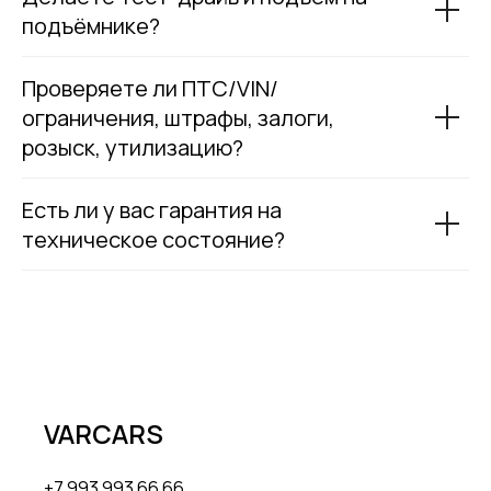
подъёмнике?
Проверяете ли ПТС/VIN/
ограничения, штрафы, залоги,
розыск, утилизацию?
Есть ли у вас гарантия на
техническое состояние?
VARCARS
+7 993 993 66 66