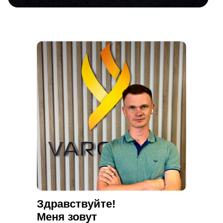
Здравствуйте!
Меня зовут