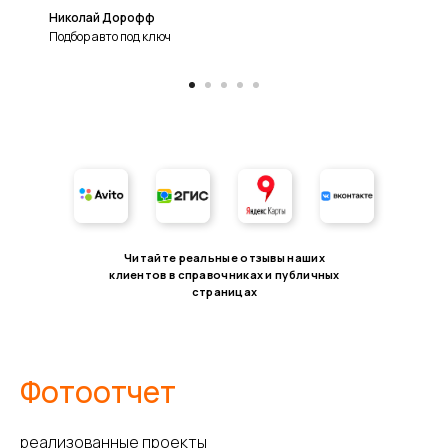
Николай Дорофф
Подбор авто под ключ
Читайте реальные отзывы наших
клиентов в справочниках и публичных
страницах
Фотоотчет
реализованные проекты