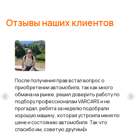
Отзывы наших клиентов
После получения прав встал вопрос о
приобретении автомобиля, так как много
обмана на рынке, решил доверить работу по
подбору профессионалам VARCARS и не
прогадал, ребята за неделю подобрали
хорошую машину , которая устроила меня по
цене и состоянию автомобиля. Так что
спасибо им, советую другим👍