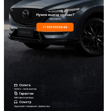
Нужен выезд сейчас?
ЗВОНИТЕ
+7 993 993 66 66
Оплата
Оплата — после осмотра
Гарантии
Работаем по договору
Осмотр
Эндоскопия / Компрессия / Диагностика